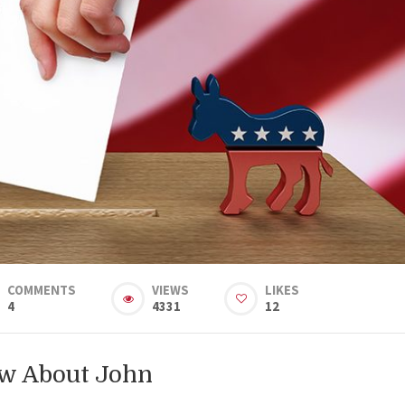
COMMENTS
VIEWS
LIKES
4
4331
12
ow About John