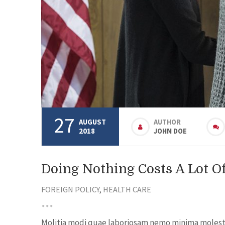
27
AUGUST
AUTHOR
2018
JOHN DOE
Doing Nothing Costs A Lot 
FOREIGN POLICY
,
HEALTH CARE
Molitia modi quae laboriosam nemo minima molestia