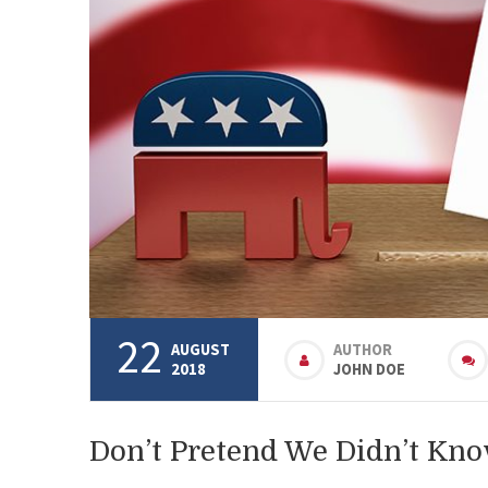
22
AUGUST
AUTHOR
2018
JOHN DOE
Don’t Pretend We Didn’t Kn