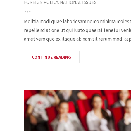
FOREIGN POLICY
,
NATIONAL ISSUES
Molitia modi quae laboriosam nemo minima molestia
repellend atione ut qui iusto quaerat tenetur veni
amet vero quo ex itaque ab nam sit rerum modi aspe
CONTINUE READING