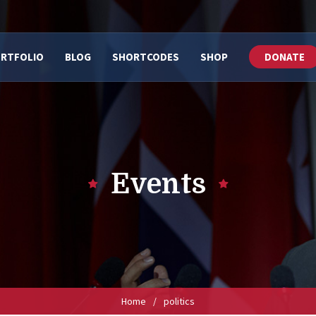
RTFOLIO
BLOG
SHORTCODES
SHOP
DONATE
Events
Home
/
politics