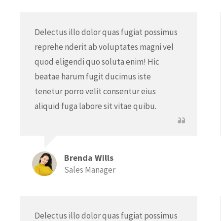
Delectus illo dolor quas fugiat possimus
reprehe nderit ab voluptates magni vel
quod eligendi quo soluta enim! Hic
beatae harum fugit ducimus iste
tenetur porro velit consentur eius
aliquid fuga labore sit vitae quibu.
Brenda Wills
Sales Manager
Delectus illo dolor quas fugiat possimus