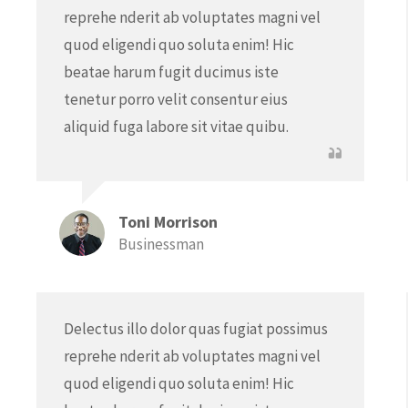
reprehe nderit ab voluptates magni vel
quod eligendi quo soluta enim! Hic
beatae harum fugit ducimus iste
tenetur porro velit consentur eius
aliquid fuga labore sit vitae quibu.
Toni Morrison
Businessman
Delectus illo dolor quas fugiat possimus
reprehe nderit ab voluptates magni vel
quod eligendi quo soluta enim! Hic