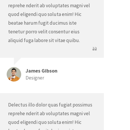
reprehe nderit ab voluptates magni vel
quod eligendi quo soluta enim! Hic
beatae harum fugit ducimus iste
tenetur porro velit consentur eius
aliquid fuga labore sit vitae quibu.
James Gibson
Designer
Delectus illo dolor quas fugiat possimus
reprehe nderit ab voluptates magni vel
quod eligendi quo soluta enim! Hic