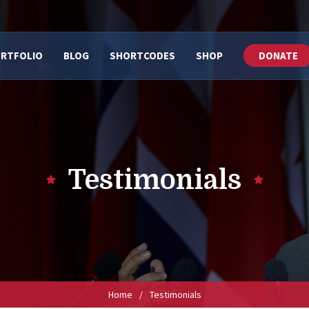
RTFOLIO
BLOG
SHORTCODES
SHOP
DONATE
Testimonials
Home
/
Testimonials