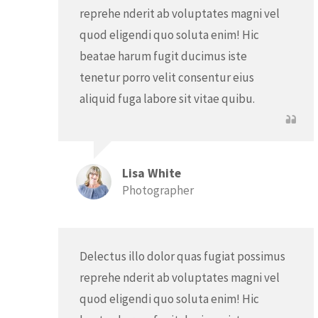
reprehe nderit ab voluptates magni vel
quod eligendi quo soluta enim! Hic
beatae harum fugit ducimus iste
tenetur porro velit consentur eius
aliquid fuga labore sit vitae quibu.
Lisa White
Photographer
Delectus illo dolor quas fugiat possimus
reprehe nderit ab voluptates magni vel
quod eligendi quo soluta enim! Hic