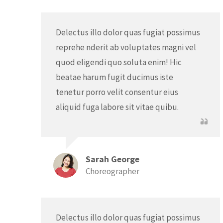
Delectus illo dolor quas fugiat possimus
reprehe nderit ab voluptates magni vel
quod eligendi quo soluta enim! Hic
beatae harum fugit ducimus iste
tenetur porro velit consentur eius
aliquid fuga labore sit vitae quibu.
Sarah George
Choreographer
Delectus illo dolor quas fugiat possimus