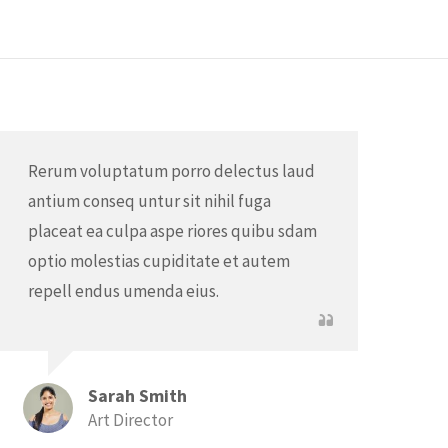
Rerum voluptatum porro delectus laud
antium conseq untur sit nihil fuga
placeat ea culpa aspe riores quibu sdam
optio molestias cupiditate et autem
repell endus umenda eius.
Sarah Smith
Art Director