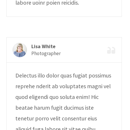
labore uoinr poien reicidis.
Lisa White
Photographer
Delectus illo dolor quas fugiat possimus
reprehe nderit ab voluptates magni vel
quod eligendi quo soluta enim! Hic
beatae harum fugit ducimus iste
tenetur porro velit consentur eius
aliquid fuga labore sit vitae quibu.