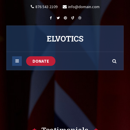
876 543 2109
info@domain.com
DONATE