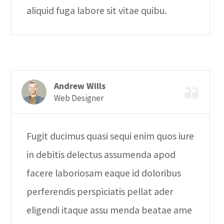
aliquid fuga labore sit vitae quibu.
Andrew Wills
Web Designer
Fugit ducimus quasi sequi enim quos iure
in debitis delectus assumenda apod
facere laboriosam eaque id doloribus
perferendis perspiciatis pellat ader
eligendi itaque assu menda beatae ame