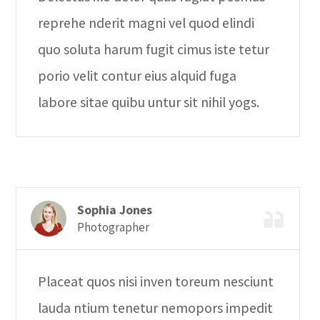
reprehe nderit magni vel quod elindi
quo soluta harum fugit cimus iste tetur
porio velit contur eius alquid fuga
labore sitae quibu untur sit nihil yogs.
Sophia Jones
Photographer
Placeat quos nisi inven toreum nesciunt
lauda ntium tenetur nemopors impedit