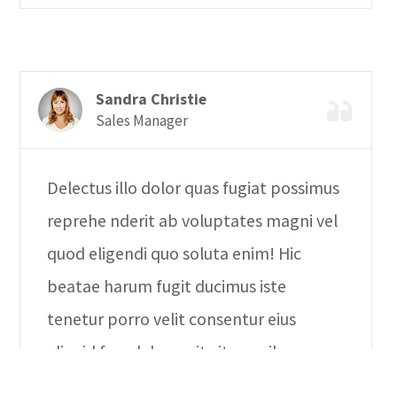
Sandra Christie
Sales Manager
Delectus illo dolor quas fugiat possimus
reprehe nderit ab voluptates magni vel
quod eligendi quo soluta enim! Hic
beatae harum fugit ducimus iste
tenetur porro velit consentur eius
aliquid fuga labore sit vitae quibu.