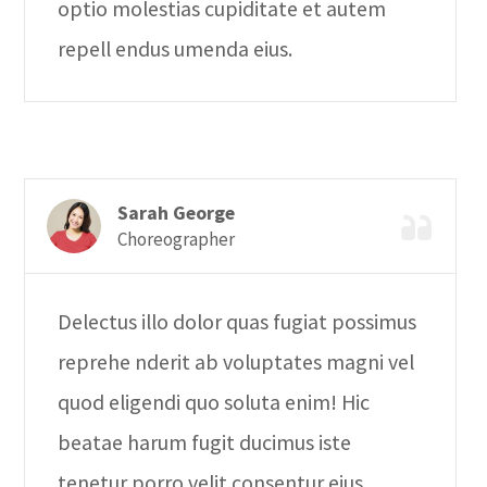
optio molestias cupiditate et autem
repell endus umenda eius.
Sarah George
Choreographer
Delectus illo dolor quas fugiat possimus
reprehe nderit ab voluptates magni vel
quod eligendi quo soluta enim! Hic
beatae harum fugit ducimus iste
tenetur porro velit consentur eius