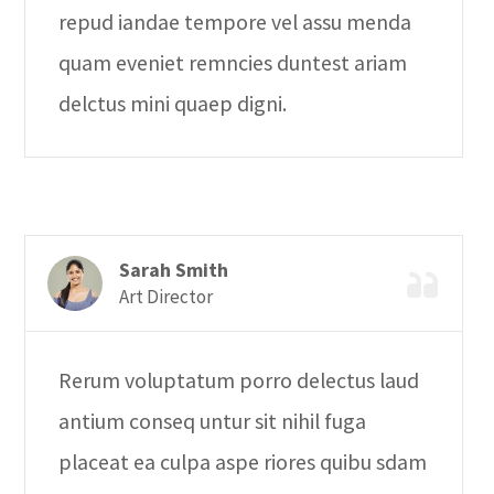
repud iandae tempore vel assu menda
quam eveniet remncies duntest ariam
delctus mini quaep digni.
Sarah Smith
Art Director
Rerum voluptatum porro delectus laud
antium conseq untur sit nihil fuga
placeat ea culpa aspe riores quibu sdam