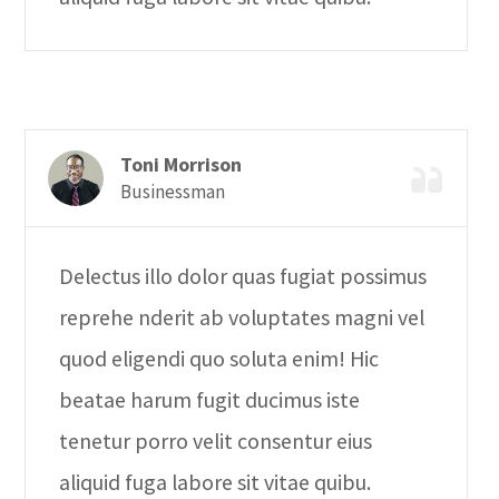
Toni Morrison
Businessman
Delectus illo dolor quas fugiat possimus
reprehe nderit ab voluptates magni vel
quod eligendi quo soluta enim! Hic
beatae harum fugit ducimus iste
tenetur porro velit consentur eius
aliquid fuga labore sit vitae quibu.