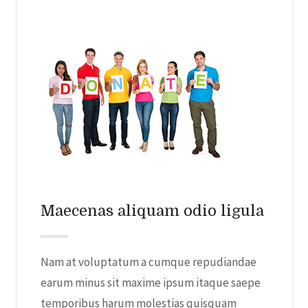
Maecenas aliquam odio ligula
Nam at voluptatum a cumque repudiandae
earum minus sit maxime ipsum itaque saepe
temporibus harum molestias quisquam