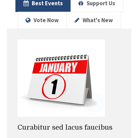
Best Events
Support Us
Vote Now
What's New
Curabitur sed lacus faucibus