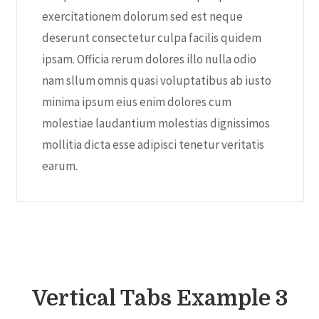
exercitationem dolorum sed est neque
deserunt consectetur culpa facilis quidem
ipsam. Officia rerum dolores illo nulla odio
nam sllum omnis quasi voluptatibus ab iusto
minima ipsum eius enim dolores cum
molestiae laudantium molestias dignissimos
mollitia dicta esse adipisci tenetur veritatis
earum.
Vertical Tabs Example 3