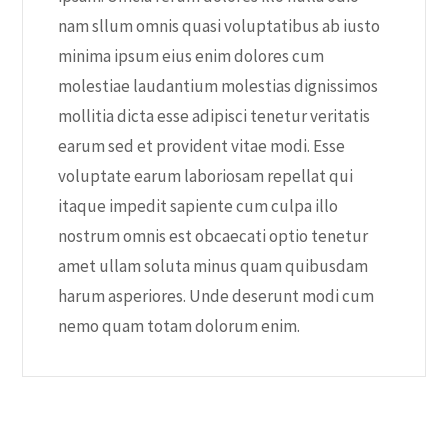
nam sllum omnis quasi voluptatibus ab iusto
minima ipsum eius enim dolores cum
molestiae laudantium molestias dignissimos
mollitia dicta esse adipisci tenetur veritatis
earum sed et provident vitae modi. Esse
voluptate earum laboriosam repellat qui
itaque impedit sapiente cum culpa illo
nostrum omnis est obcaecati optio tenetur
amet ullam soluta minus quam quibusdam
harum asperiores. Unde deserunt modi cum
nemo quam totam dolorum enim.