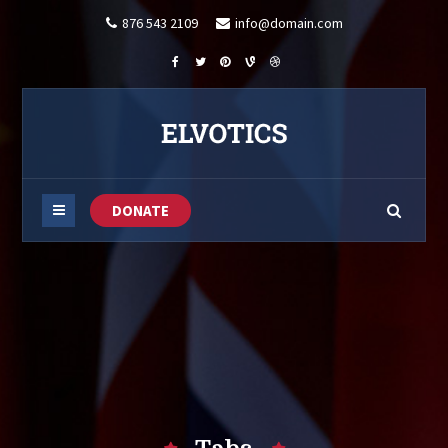
876 543 2109
info@domain.com
DONATE