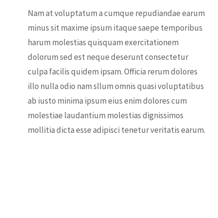
Nam at voluptatum a cumque repudiandae earum
minus sit maxime ipsum itaque saepe temporibus
harum molestias quisquam exercitationem
dolorum sed est neque deserunt consectetur
culpa facilis quidem ipsam. Officia rerum dolores
illo nulla odio nam sllum omnis quasi voluptatibus
ab iusto minima ipsum eius enim dolores cum
molestiae laudantium molestias dignissimos
mollitia dicta esse adipisci tenetur veritatis earum.