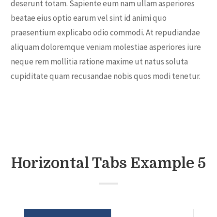
deserunt totam. Sapiente eum nam ullam asperiores
beatae eius optio earum vel sint id animi quo
praesentium explicabo odio commodi. At repudiandae
aliquam doloremque veniam molestiae asperiores iure
neque rem mollitia ratione maxime ut natus soluta
cupiditate quam recusandae nobis quos modi tenetur.
Horizontal Tabs Example 5