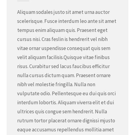
Aliquam sodales justo sit amet urna auctor
scelerisque. Fusce interdum leo ante sit amet
tempus enim aliquam quis. Praesent eget
cursus nisi. Cras feslin is hendrerit vel nibh
vitae ornar uspendisse consequat quis sem
velit aliquam facilisis.Quisque vitae finibus
risus. Curabitur sed lacus faucibus efficitur
nulla cursus dictum quam. Praesent ornare
nibh vel molestie fringilla. Nulla non
vulputate odio. Pellentesque eu dui quis orci
interdum lobortis. Aliquam viverra elit et dui
ultrices quis congue sem hendrerit. Nulla
rutrum tortor placerat ornare dignissi mjusto
eaque accusamus repellendus mollitia amet