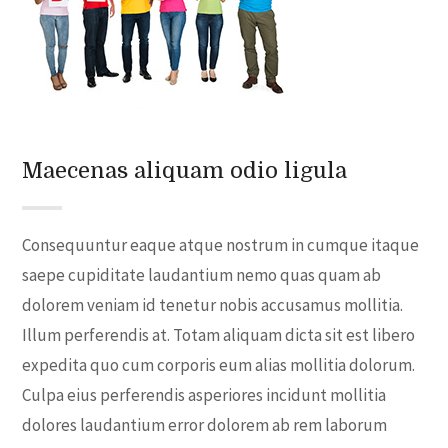
Maecenas aliquam odio ligula
Consequuntur eaque atque nostrum in cumque itaque
saepe cupiditate laudantium nemo quas quam ab
dolorem veniam id tenetur nobis accusamus mollitia.
Illum perferendis at. Totam aliquam dicta sit est libero
expedita quo cum corporis eum alias mollitia dolorum.
Culpa eius perferendis asperiores incidunt mollitia
dolores laudantium error dolorem ab rem laborum