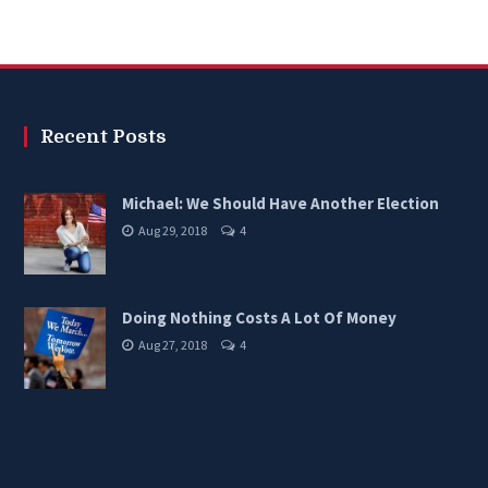
Recent Posts
Michael: We Should Have Another Election
Aug 29, 2018
4
Doing Nothing Costs A Lot Of Money
Aug 27, 2018
4