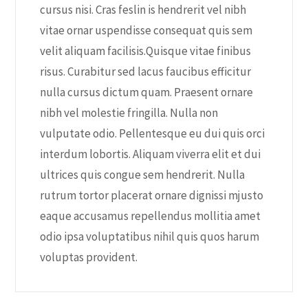
cursus nisi. Cras feslin is hendrerit vel nibh
vitae ornar uspendisse consequat quis sem
velit aliquam facilisis.Quisque vitae finibus
risus. Curabitur sed lacus faucibus efficitur
nulla cursus dictum quam. Praesent ornare
nibh vel molestie fringilla. Nulla non
vulputate odio. Pellentesque eu dui quis orci
interdum lobortis. Aliquam viverra elit et dui
ultrices quis congue sem hendrerit. Nulla
rutrum tortor placerat ornare dignissi mjusto
eaque accusamus repellendus mollitia amet
odio ipsa voluptatibus nihil quis quos harum
voluptas provident.