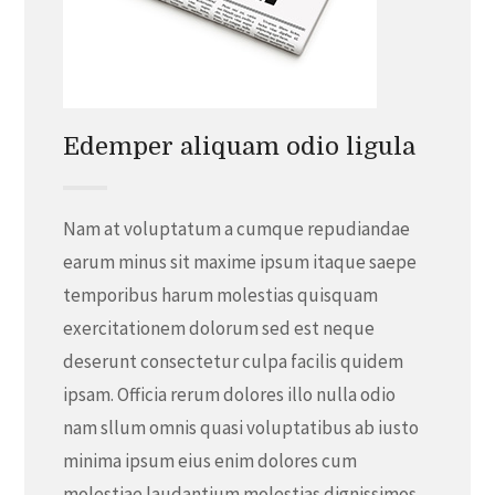
Edemper aliquam odio ligula
Nam at voluptatum a cumque repudiandae
earum minus sit maxime ipsum itaque saepe
temporibus harum molestias quisquam
exercitationem dolorum sed est neque
deserunt consectetur culpa facilis quidem
ipsam. Officia rerum dolores illo nulla odio
nam sllum omnis quasi voluptatibus ab iusto
minima ipsum eius enim dolores cum
molestiae laudantium molestias dignissimos