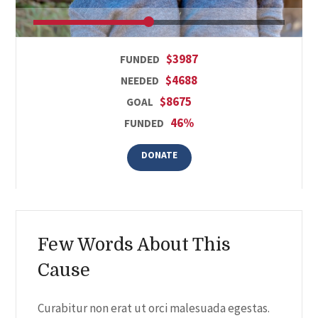
$3987
FUNDED
$4688
NEEDED
$8675
GOAL
46%
FUNDED
DONATE
Few Words About This
Cause
Curabitur non erat ut orci malesuada egestas.