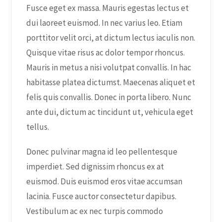
Fusce eget ex massa. Mauris egestas lectus et
dui laoreet euismod. In nec varius leo. Etiam
porttitor velit orci, at dictum lectus iaculis non.
Quisque vitae risus ac dolor tempor rhoncus.
Mauris in metus a nisi volutpat convallis. In hac
habitasse platea dictumst. Maecenas aliquet et
felis quis convallis. Donec in porta libero. Nunc
ante dui, dictum ac tincidunt ut, vehicula eget
tellus.
Donec pulvinar magna id leo pellentesque
imperdiet. Sed dignissim rhoncus ex at
euismod. Duis euismod eros vitae accumsan
lacinia. Fusce auctor consectetur dapibus.
Vestibulum ac ex nec turpis commodo