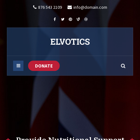
876 543 2109
info@domain.com
DONATE