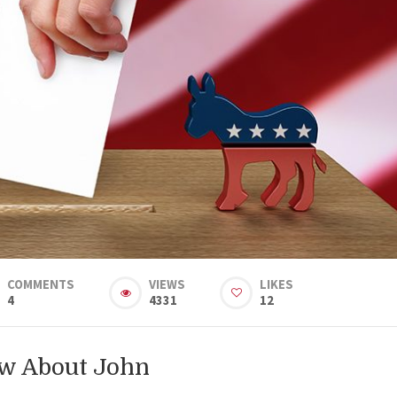
COMMENTS
VIEWS
LIKES
4
4331
12
ow About John