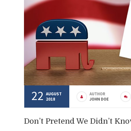
22
AUGUST
AUTHOR
2018
JOHN DOE
Don’t Pretend We Didn’t Kn