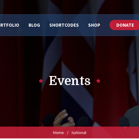
RTFOLIO
BLOG
SHORTCODES
SHOP
DONATE
Events
Home
/
national