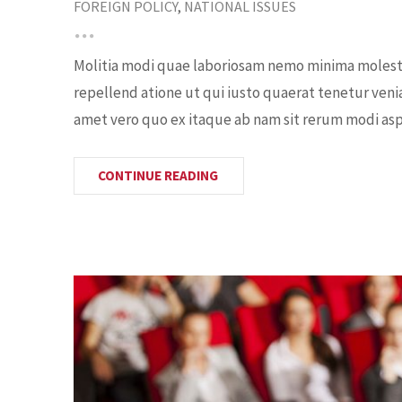
FOREIGN POLICY
,
NATIONAL ISSUES
Molitia modi quae laboriosam nemo minima molestia
repellend atione ut qui iusto quaerat tenetur veni
amet vero quo ex itaque ab nam sit rerum modi aspe
CONTINUE READING