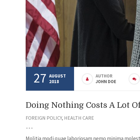
27
AUGUST
AUTHOR
2018
JOHN DOE
Doing Nothing Costs A Lot 
FOREIGN POLICY
,
HEALTH CARE
Molitia modi quae laboriosam nemo minima molestia