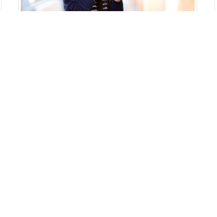
Spelat deniti magnis ernatir