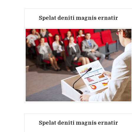
Spelat deniti magnis ernatir
Spelat deniti magnis ernatir