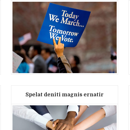
Spelat deniti magnis ernatir