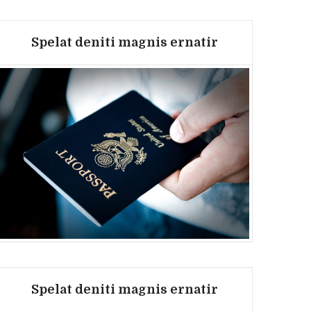
Spelat deniti magnis ernatir
Spelat deniti magnis ernatir